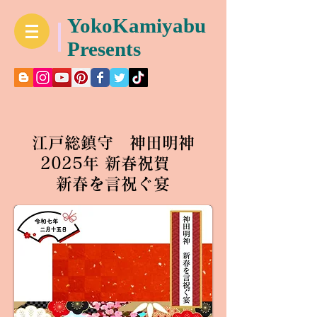
YokoKamiyabu
Presents
江戸総鎮守 神田明神
2025年 新春祝賀
新春を言祝ぐ宴